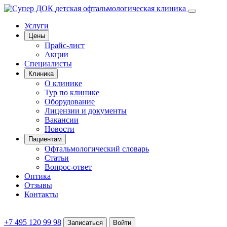
детская офтальмологическая клиника
Услуги
Цены
Прайс-лист
Акции
Специалисты
Клиника
О клинике
Тур по клинике
Оборудование
Лицензии и документы
Вакансии
Новости
Пациентам
Офтальмологический словарь
Статьи
Вопрос-ответ
Оптика
Отзывы
Контакты
+7 495 120 99 98
Записаться
Войти