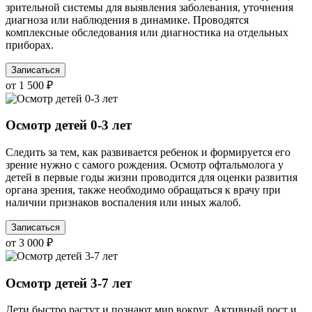
зрительной системы для выявления заболевания, уточнения
диагноза или наблюдения в динамике. Проводятся
комплексные обследования или диагностика на отдельных
приборах.
Записаться
от 1 500 ₽
Осмотр детей 0-3 лет
Следить за тем, как развивается ребенок и формируется его
зрение нужно с самого рождения. Осмотр офтальмолога у
детей в первые годы жизни проводится для оценки развития
органа зрения, также необходимо обращаться к врачу при
наличии признаков воспаления или иных жалоб.
Записаться
от 3 000 ₽
Осмотр детей 3-7 лет
Дети быстро растут и познают мир вокруг. Активный рост и