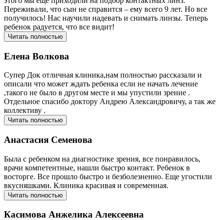
этого мы еще приходили на подбор контактных линз.
Переживали, что сын не справится – ему всего 9 лет. Но все
получилось! Нас научили надевать и снимать линзы. Теперь
ребенок радуется, что все видит!
Читать полностью
Елена Волкова
Супер Док отличная клиника,нам полностью рассказали и
описали что может ждать ребенка если не начать лечение
,такого не было в другом месте и мы упустили зрение .
Отдельное спасибо доктору Андрею Александровичу, а так же
коллективу .
Читать полностью
Анастасия Семенова
Была с ребенком на диагностике зрения, все понравилось,
врачи компетентные, нашли быстро контакт. Ребенок в
восторге. Все прошло быстро и безболезненно. Еще угостили
вкусняшками. Клиника красивая и современная.
Читать полностью
Касимова Анжелика Алексеевна