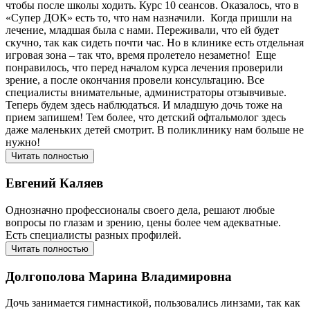
чтобы после школы ходить. Курс 10 сеансов. Оказалось, что в
«Супер ДОК» есть то, что нам назначили. Когда пришли на
лечение, младшая была с нами. Переживали, что ей будет
скучно, так как сидеть почти час. Но в клинике есть отдельная
игровая зона – так что, время пролетело незаметно! Еще
понравилось, что перед началом курса лечения проверили
зрение, а после окончания провели консультацию. Все
специалисты внимательные, администраторы отзывчивые.
Теперь будем здесь наблюдаться. И младшую дочь тоже на
прием запишем! Тем более, что детский офтальмолог здесь
даже маленьких детей смотрит. В поликлинику нам больше не
нужно!
Читать полностью
Евгений Каляев
Однозначно профессионалы своего дела, решают любые
вопросы по глазам и зрению, цены более чем адекватные.
Есть специалисты разных профилей.
Читать полностью
Долгополова Марина Владимировна
Дочь занимается гимнастикой, пользовались линзами, так как