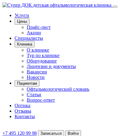
детская офтальмологическая клиника
Услуги
Цены
Прайс-лист
Акции
Специалисты
Клиника
О клинике
Тур по клинике
Оборудование
Лицензии и документы
Вакансии
Новости
Пациентам
Офтальмологический словарь
Статьи
Вопрос-ответ
Оптика
Отзывы
Контакты
+7 495 120 99 98
Записаться
Войти