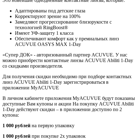
Это новейшие однодневные контактные линзы, которые:
Адаптированы под детские глаза
Корректируют зрение на 100%
Замедляют прогрессирование близорукости с
технологией RingBoost®
Имеют УФ-защиту 1 класса
Обеспечивают комфорт как у премиальных линз
ACUVUE OASYS MAX 1-Day
«Супер ДОК» - авторизованный партнер ACUVUE. У нас
можно приобрести контактные линзы ACUVUE Abiliti 1-Day
со скидками производителя.
Для получения скидки необходимо при подборе контактных
линз ACUVUE Abiliti 1-Day зарегистрироваться в
приложении MyACUVUE
В личном кабинете приложения MyACUVUE будут показаны
доступные Вам купоны и акции На покупку ACUVUE Abiliti
1-Day действуют скидки – в приложении доступно по 2
купона:
1 000 рублей
на первую упаковку
1 000 рублей
при покупке 2х упаковок